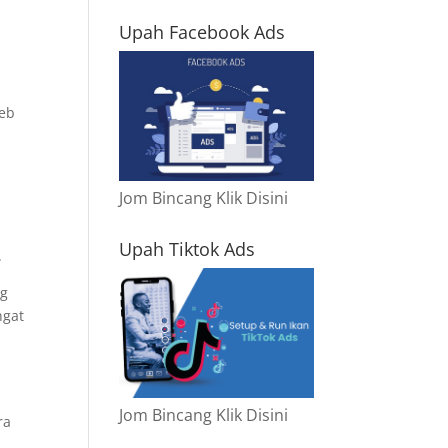
Upah Facebook Ads
web
Jom Bincang Klik Disini
Upah Tiktok Ads
.
ng
ngat
Jom Bincang Klik Disini
ra