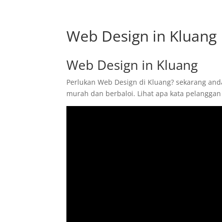
Web Design in Kluang
Web Design in Kluang
Perlukan Web Design di Kluang? sekarang anda
murah dan berbaloi. Lihat apa kata pelanggan