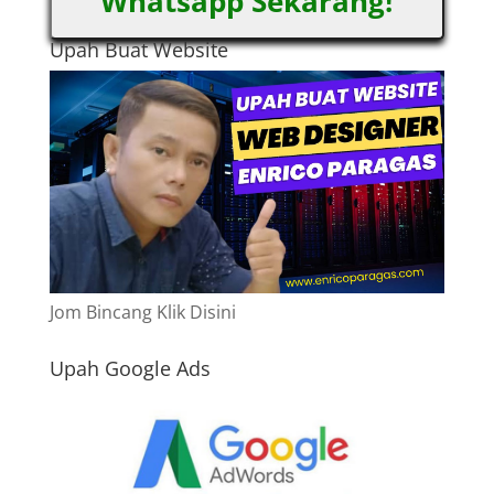
Whatsapp Sekarang!
Upah Buat Website
Jom Bincang Klik Disini
Upah Google Ads