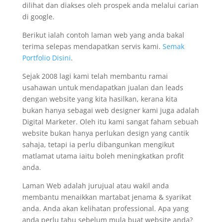
dilihat dan diakses oleh prospek anda melalui carian
di google.
Berikut ialah contoh laman web yang anda bakal
terima selepas mendapatkan servis kami.
Semak
Portfolio Disini
.
Sejak 2008 lagi kami telah membantu ramai
usahawan untuk mendapatkan jualan dan leads
dengan website yang kita hasilkan, kerana kita
bukan hanya sebagai web designer kami juga adalah
Digital Marketer. Oleh itu kami sangat faham sebuah
website bukan hanya perlukan design yang cantik
sahaja, tetapi ia perlu dibangunkan mengikut
matlamat utama iaitu boleh meningkatkan profit
anda.
Laman Web adalah jurujual atau wakil anda
membantu menaikkan martabat jenama & syarikat
anda. Anda akan kelihatan professional. Apa yang
anda perlu tahu sebelum mula buat website anda?