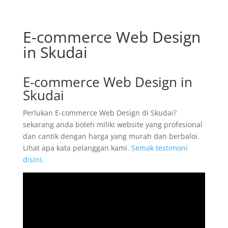
E-commerce Web Design
in Skudai
E-commerce Web Design in
Skudai
Perlukan E-commerce Web Design di Skudai?
sekarang anda boleh miliki website yang profesional
dan cantik dengan harga yang murah dan berbaloi.
Lihat apa kata pelanggan kami.
Semak testimoni
disini
.