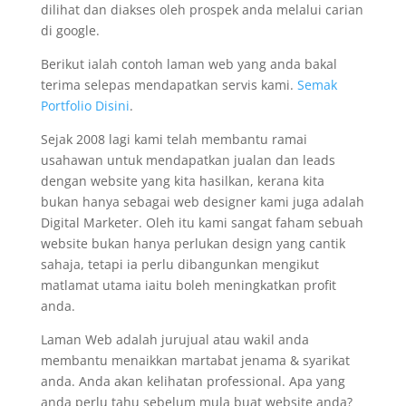
dilihat dan diakses oleh prospek anda melalui carian
di google.
Berikut ialah contoh laman web yang anda bakal
terima selepas mendapatkan servis kami.
Semak
Portfolio Disini
.
Sejak 2008 lagi kami telah membantu ramai
usahawan untuk mendapatkan jualan dan leads
dengan website yang kita hasilkan, kerana kita
bukan hanya sebagai web designer kami juga adalah
Digital Marketer. Oleh itu kami sangat faham sebuah
website bukan hanya perlukan design yang cantik
sahaja, tetapi ia perlu dibangunkan mengikut
matlamat utama iaitu boleh meningkatkan profit
anda.
Laman Web adalah jurujual atau wakil anda
membantu menaikkan martabat jenama & syarikat
anda. Anda akan kelihatan professional. Apa yang
anda perlu tahu sebelum mula buat website anda?