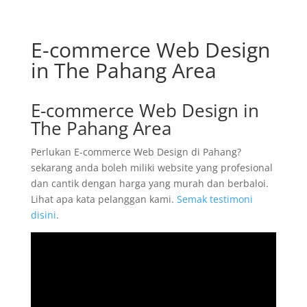
E-commerce Web Design
in The Pahang Area
E-commerce Web Design in
The Pahang Area
Perlukan E-commerce Web Design di Pahang?
sekarang anda boleh miliki website yang profesional
dan cantik dengan harga yang murah dan berbaloi.
Lihat apa kata pelanggan kami.
Semak testimoni
disini
.