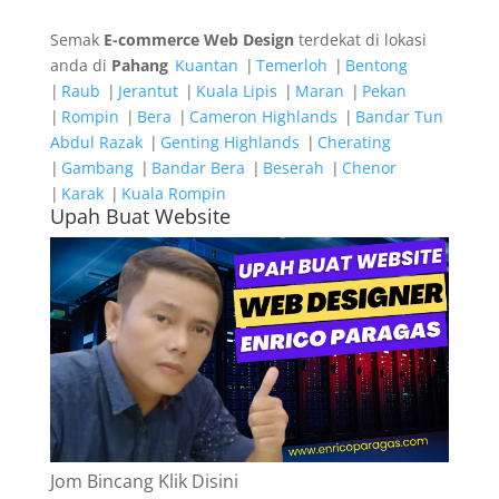
Semak
E-commerce Web Design
terdekat di lokasi
anda di
Pahang
Kuantan
|
Temerloh
|
Bentong
|
Raub
|
Jerantut
|
Kuala Lipis
|
Maran
|
Pekan
|
Rompin
|
Bera
|
Cameron Highlands
|
Bandar Tun
Abdul Razak
|
Genting Highlands
|
Cherating
|
Gambang
|
Bandar Bera
|
Beserah
|
Chenor
|
Karak
|
Kuala Rompin
Upah Buat Website
Jom Bincang Klik Disini