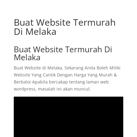
Buat Website Termurah
Di Melaka
Buat Website Termurah Di
Melaka
Buat Website di Melaka, Sekarang Anda Boleh Miliki
Website Yang Cantik Dengan Harga Yang Murah &
Berbaloi Apabila bercakap tentang laman web
wordpress, masalah ini akan muncul.