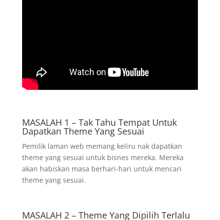
MASALAH 1 – Tak Tahu Tempat Untuk
Dapatkan Theme Yang Sesuai
Pemilik laman web memang keliru nak dapatkan
theme yang sesuai untuk bisnes mereka. Mereka
akan habiskan masa berhari-hari untuk mencari
theme yang sesuai.
MASALAH 2 – Theme Yang Dipilih Terlalu