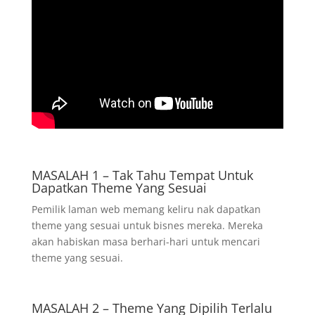
MASALAH 1 – Tak Tahu Tempat Untuk
Dapatkan Theme Yang Sesuai
Pemilik laman web memang keliru nak dapatkan
theme yang sesuai untuk bisnes mereka. Mereka
akan habiskan masa berhari-hari untuk mencari
theme yang sesuai.
MASALAH 2 – Theme Yang Dipilih Terlalu