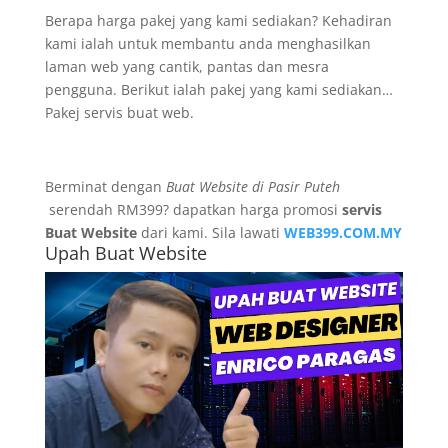
Berapa harga pakej yang kami sediakan? Kehadiran
kami ialah untuk membantu anda menghasilkan
laman web yang cantik, pantas dan mesra
pengguna. Berikut ialah pakej yang kami sediakan…
Pakej servis buat web.
Berminat dengan
Buat Website di Pasir Puteh
serendah RM399? dapatkan harga promosi
servis
Buat Website
dari kami. Sila lawati
WEB399.COM.MY
Upah Buat Website