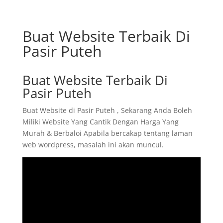
Buat Website Terbaik Di
Pasir Puteh
Buat Website Terbaik Di
Pasir Puteh
Buat Website di Pasir Puteh , Sekarang Anda Boleh
Miliki Website Yang Cantik Dengan Harga Yang
Murah & Berbaloi Apabila bercakap tentang laman
web wordpress, masalah ini akan muncul.