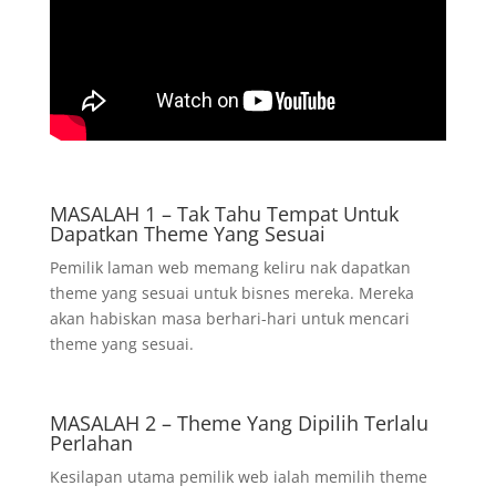
MASALAH 1 – Tak Tahu Tempat Untuk
Dapatkan Theme Yang Sesuai
Pemilik laman web memang keliru nak dapatkan
theme yang sesuai untuk bisnes mereka. Mereka
akan habiskan masa berhari-hari untuk mencari
theme yang sesuai.
MASALAH 2 – Theme Yang Dipilih Terlalu
Perlahan
Kesilapan utama pemilik web ialah memilih theme