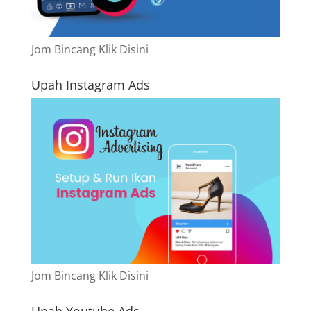
Jom Bincang Klik Disini
Upah Instagram Ads
Jom Bincang Klik Disini