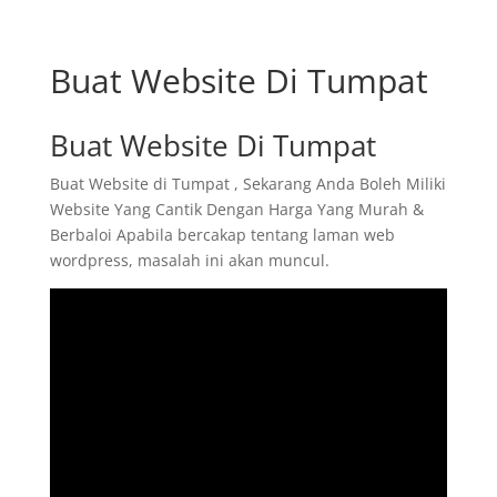
Buat Website Di Tumpat
Buat Website Di Tumpat
Buat Website di Tumpat , Sekarang Anda Boleh Miliki
Website Yang Cantik Dengan Harga Yang Murah &
Berbaloi Apabila bercakap tentang laman web
wordpress, masalah ini akan muncul.