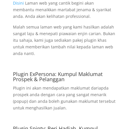
Disini
Laman web yang cantik begini akan
membantu menaikkan martabat jenama & syarikat
anda. Anda akan kelihatan professional.
Malah semua laman web yang kami hasilkan adalah
sangat laju & menepati piawaian enjin carian. Bukan
itu sahaja, kami juga sediakan pakej plugin khas
untuk memberikan tambah nilai kepada laman web
anda nanti.
Plugin ExPersona: Kumpul Maklumat
Prospek & Pelanggan
Plugin ini akan mendapatkan maklumat dariapda
prospek anda dengan cara yang sangat menarik
(popup) dan anda boleh gunakan maklumat tersebut
untuk menghasilkan jualan.
Plugin Spinty: Beri Hadiah, Kumpul