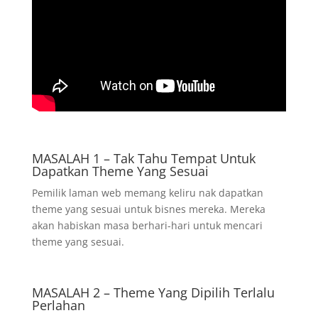
MASALAH 1 – Tak Tahu Tempat Untuk
Dapatkan Theme Yang Sesuai
Pemilik laman web memang keliru nak dapatkan
theme yang sesuai untuk bisnes mereka. Mereka
akan habiskan masa berhari-hari untuk mencari
theme yang sesuai.
MASALAH 2 – Theme Yang Dipilih Terlalu
Perlahan