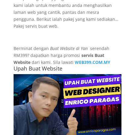
kami ialah untuk membantu anda menghasilkan
laman web yang cantik, pantas dan mesra
pengguna. Berikut ialah pakej yang kami sediakan…
Pakej servis buat web.
Berminat dengan
Buat Website di Yan
serendah
RM399? dapatkan harga promosi
servis Buat
Website
dari kami. Sila lawati
WEB399.COM.MY
Upah Buat Website