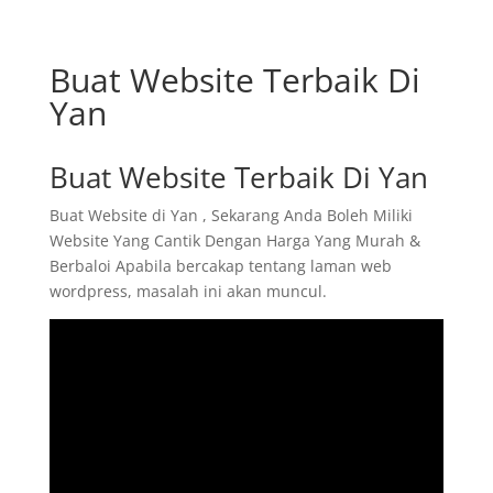
Buat Website Terbaik Di
Yan
Buat Website Terbaik Di Yan
Buat Website di Yan , Sekarang Anda Boleh Miliki
Website Yang Cantik Dengan Harga Yang Murah &
Berbaloi Apabila bercakap tentang laman web
wordpress, masalah ini akan muncul.