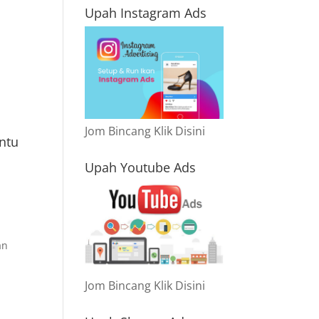
Upah Instagram Ads
Jom Bincang Klik Disini
antu
Upah Youtube Ads
an
Jom Bincang Klik Disini