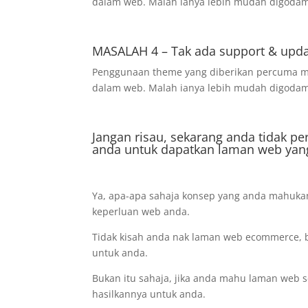
dalam web. Malah ianya lebih mudah digodam
MASALAH 4 – Tak ada support & upd
Penggunaan theme yang diberikan percuma mu
dalam web. Malah ianya lebih mudah digodam
Jangan risau, sekarang anda tidak pe
anda untuk dapatkan laman web yan
Ya, apa-apa sahaja konsep yang anda mahukan,
keperluan web anda.
Tidak kisah anda nak laman web ecommerce, b
untuk anda.
Bukan itu sahaja, jika anda mahu laman web se
hasilkannya untuk anda.