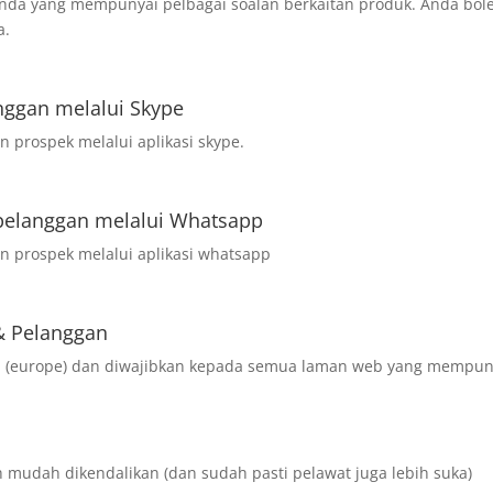
anda yang mempunyai pelbagai soalan berkaitan produk. Anda bol
a.
nggan melalui Skype
 prospek melalui aplikasi skype.
pelanggan melalui Whatsapp
n prospek melalui aplikasi whatsapp
& Pelanggan
 EU (europe) dan diwajibkan kepada semua laman web yang mempun
 mudah dikendalikan (dan sudah pasti pelawat juga lebih suka)