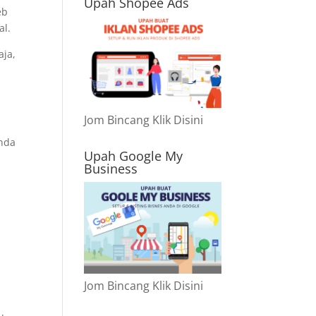
Upah Shopee Ads
eb
al.
aja,
Jom Bincang Klik Disini
anda
Upah Google My
Business
Jom Bincang Klik Disini