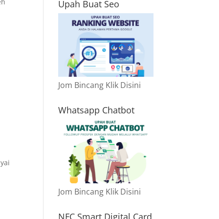
eh
Upah Buat Seo
Jom Bincang Klik Disini
Whatsapp Chatbot
yai
Jom Bincang Klik Disini
NFC Smart Digital Card