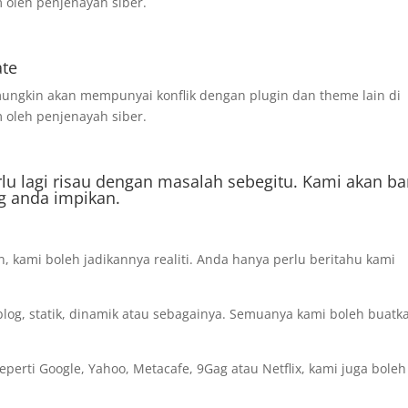
 oleh penjenayah siber.
ate
ngkin akan mempunyai konflik dengan plugin dan theme lain di
 oleh penjenayah siber.
rlu lagi risau dengan masalah sebegitu. Kami akan b
g anda impikan.
 kami boleh jadikannya realiti. Anda hanya perlu beritahu kami
log, statik, dinamik atau sebagainya. Semuanya kami boleh buatk
perti Google, Yahoo, Metacafe, 9Gag atau Netflix, kami juga boleh