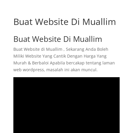
Buat Website Di Muallim
Buat Website Di Muallim
Buat Website di Muallim , Sekarang Anda Boleh
Miliki Website Yang Cantik Dengan Harga Yang
Murah & Berbaloi Apabila bercakap tentang laman
web wordpress, masalah ini akan muncul.