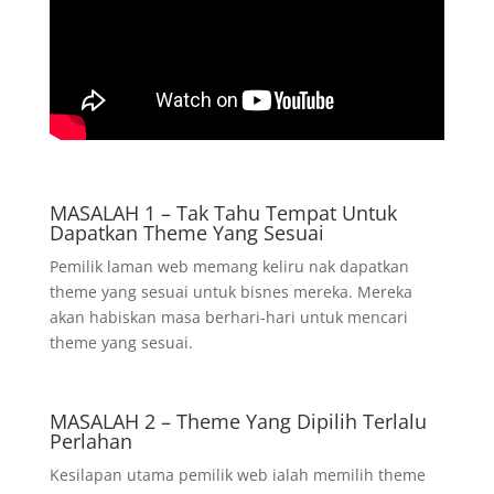
MASALAH 1 – Tak Tahu Tempat Untuk
Dapatkan Theme Yang Sesuai
Pemilik laman web memang keliru nak dapatkan
theme yang sesuai untuk bisnes mereka. Mereka
akan habiskan masa berhari-hari untuk mencari
theme yang sesuai.
MASALAH 2 – Theme Yang Dipilih Terlalu
Perlahan
Kesilapan utama pemilik web ialah memilih theme