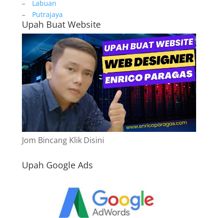
–
Labuan
–
Putrajaya
Upah Buat Website
Jom Bincang Klik Disini
Upah Google Ads