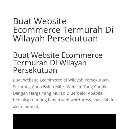
Buat Website
Ecommerce Termurah Di
Wilayah Persekutuan
Buat Website Ecommerce
Termurah Di Wilayah
Persekutuan
Buat Website Ecommerce di Wilayah Persekutuan,
Sekarang Anda Boleh Miliki Website Yang Cantik
Dengan Harga Yang Murah & Berbaloi Apabila
bercakap tentang laman web wordpress, masalah ini
akan muncul.