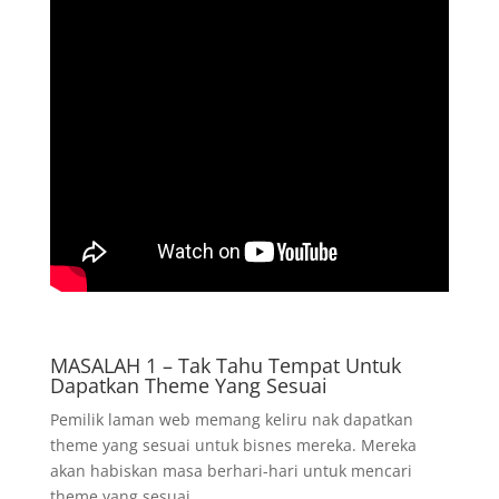
MASALAH 1 – Tak Tahu Tempat Untuk
Dapatkan Theme Yang Sesuai
Pemilik laman web memang keliru nak dapatkan
theme yang sesuai untuk bisnes mereka. Mereka
akan habiskan masa berhari-hari untuk mencari
theme yang sesuai.