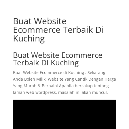
Buat Website
Ecommerce Terbaik Di
Kuching
Buat Website Ecommerce
Terbaik Di Kuching
Buat Website Ecommerce di Kuching , Sekarang
Anda Boleh Miliki Website Yang Cantik Dengan Harga
Yang Murah & Berbaloi Apabila bercakap tentang
laman web wordpress, masalah ini akan muncul.