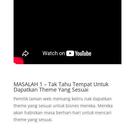
MASALAH 1 – Tak Tahu Tempat Untuk
Dapatkan Theme Yang Sesuai
Pemilik laman web memang keliru nak dapatkan
theme yang sesuai untuk bisnes mereka. Mereka
akan habiskan masa berhari-hari untuk mencari
theme yang sesuai.