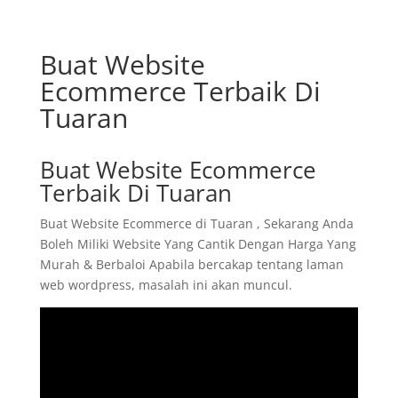
Buat Website
Ecommerce Terbaik Di
Tuaran
Buat Website Ecommerce
Terbaik Di Tuaran
Buat Website Ecommerce di Tuaran , Sekarang Anda
Boleh Miliki Website Yang Cantik Dengan Harga Yang
Murah & Berbaloi Apabila bercakap tentang laman
web wordpress, masalah ini akan muncul.