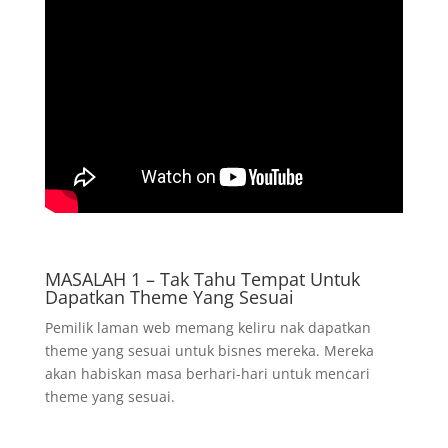
MASALAH 1 – Tak Tahu Tempat Untuk
Dapatkan Theme Yang Sesuai
Pemilik laman web memang keliru nak dapatkan
theme yang sesuai untuk bisnes mereka. Mereka
akan habiskan masa berhari-hari untuk mencari
theme yang sesuai.