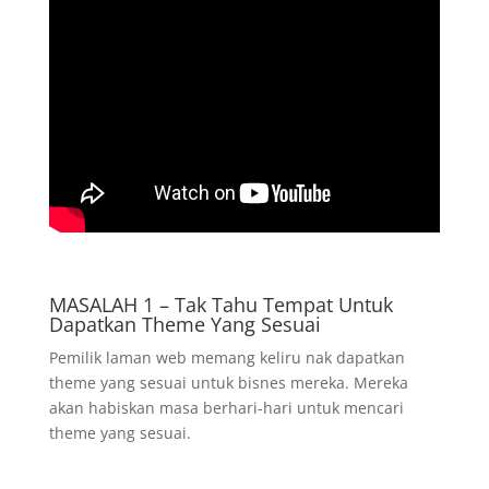
MASALAH 1 – Tak Tahu Tempat Untuk
Dapatkan Theme Yang Sesuai
Pemilik laman web memang keliru nak dapatkan
theme yang sesuai untuk bisnes mereka. Mereka
akan habiskan masa berhari-hari untuk mencari
theme yang sesuai.