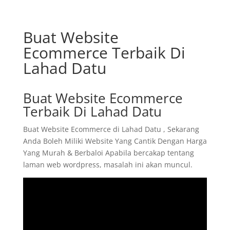
Buat Website
Ecommerce Terbaik Di
Lahad Datu
Buat Website Ecommerce
Terbaik Di Lahad Datu
Buat Website Ecommerce di Lahad Datu , Sekarang
Anda Boleh Miliki Website Yang Cantik Dengan Harga
Yang Murah & Berbaloi Apabila bercakap tentang
laman web wordpress, masalah ini akan muncul.