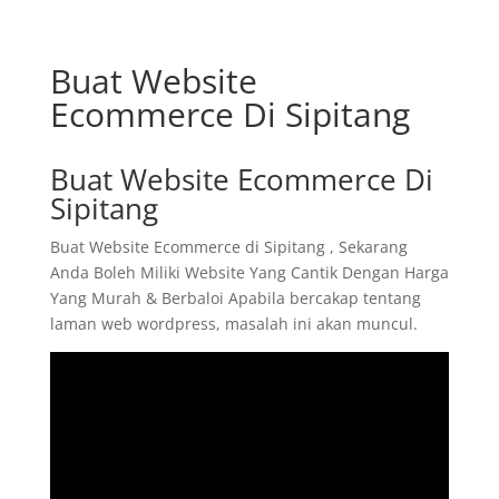
Buat Website
Ecommerce Di Sipitang
Buat Website Ecommerce Di
Sipitang
Buat Website Ecommerce di Sipitang , Sekarang
Anda Boleh Miliki Website Yang Cantik Dengan Harga
Yang Murah & Berbaloi Apabila bercakap tentang
laman web wordpress, masalah ini akan muncul.