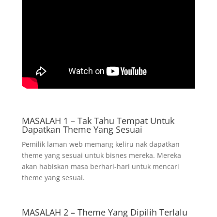
MASALAH 1 – Tak Tahu Tempat Untuk
Dapatkan Theme Yang Sesuai
Pemilik laman web memang keliru nak dapatkan
theme yang sesuai untuk bisnes mereka. Mereka
akan habiskan masa berhari-hari untuk mencari
theme yang sesuai.
MASALAH 2 – Theme Yang Dipilih Terlalu