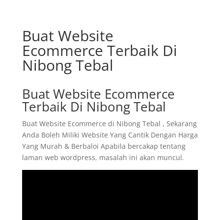
Buat Website
Ecommerce Terbaik Di
Nibong Tebal
Buat Website Ecommerce
Terbaik Di Nibong Tebal
Buat Website Ecommerce di Nibong Tebal , Sekarang
Anda Boleh Miliki Website Yang Cantik Dengan Harga
Yang Murah & Berbaloi Apabila bercakap tentang
laman web wordpress, masalah ini akan muncul.