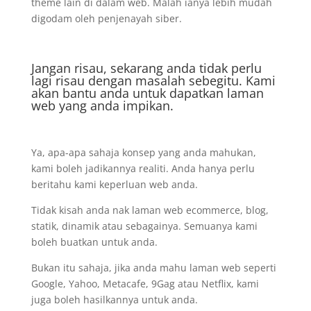
theme lain di dalam web. Malah ianya lebih mudah
digodam oleh penjenayah siber.
Jangan risau, sekarang anda tidak perlu
lagi risau dengan masalah sebegitu. Kami
akan bantu anda untuk dapatkan laman
web yang anda impikan.
Ya, apa-apa sahaja konsep yang anda mahukan,
kami boleh jadikannya realiti. Anda hanya perlu
beritahu kami keperluan web anda.
Tidak kisah anda nak laman web ecommerce, blog,
statik, dinamik atau sebagainya. Semuanya kami
boleh buatkan untuk anda.
Bukan itu sahaja, jika anda mahu laman web seperti
Google, Yahoo, Metacafe, 9Gag atau Netflix, kami
juga boleh hasilkannya untuk anda.