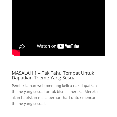
MASALAH 1 – Tak Tahu Tempat Untuk
Dapatkan Theme Yang Sesuai
Pemilik laman web memang keliru nak dapatkan
theme yang sesuai untuk bisnes mereka. Mereka
akan habiskan masa berhari-hari untuk mencari
theme yang sesuai.