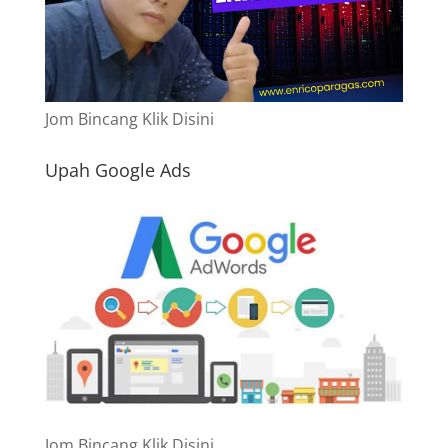
Jom Bincang Klik Disini
Upah Google Ads
Jom Bincang Klik Disini