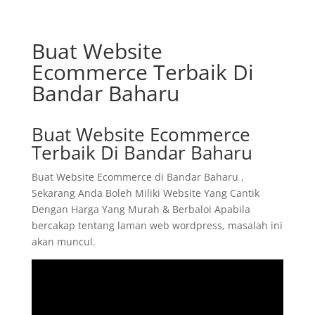
Buat Website
Ecommerce Terbaik Di
Bandar Baharu
Buat Website Ecommerce
Terbaik Di Bandar Baharu
Buat Website Ecommerce di Bandar Baharu ,
Sekarang Anda Boleh Miliki Website Yang Cantik
Dengan Harga Yang Murah & Berbaloi Apabila
bercakap tentang laman web wordpress, masalah ini
akan muncul.