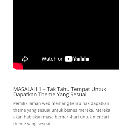
MASALAH 1 – Tak Tahu Tempat Untuk
Dapatkan Theme Yang Sesuai
Pemilik laman web memang keliru nak dapatkan
theme yang sesuai untuk bisnes mereka. Mereka
akan habiskan masa berhari-hari untuk mencari
theme yang sesuai.