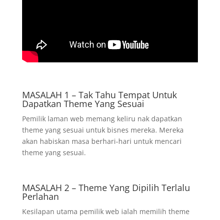
MASALAH 1 – Tak Tahu Tempat Untuk
Dapatkan Theme Yang Sesuai
Pemilik laman web memang keliru nak dapatkan
theme yang sesuai untuk bisnes mereka. Mereka
akan habiskan masa berhari-hari untuk mencari
theme yang sesuai.
MASALAH 2 – Theme Yang Dipilih Terlalu
Perlahan
Kesilapan utama pemilik web ialah memilih theme