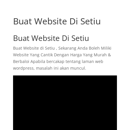
Buat Website Di Setiu
Buat Website Di Setiu
Buat Website di Setiu , Sekarang Anda Boleh Miliki
Website Yang Cantik Dengan Harga Yang Murah &
Berbaloi Apabila bercakap tentang laman web
wordpress, masalah ini akan muncul.