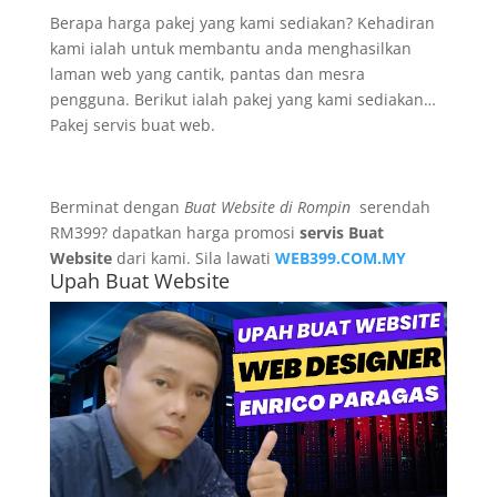
Berapa harga pakej yang kami sediakan? Kehadiran
kami ialah untuk membantu anda menghasilkan
laman web yang cantik, pantas dan mesra
pengguna. Berikut ialah pakej yang kami sediakan…
Pakej servis buat web.
Berminat dengan
Buat Website di Rompin
serendah
RM399? dapatkan harga promosi
servis Buat
Website
dari kami. Sila lawati
WEB399.COM.MY
Upah Buat Website