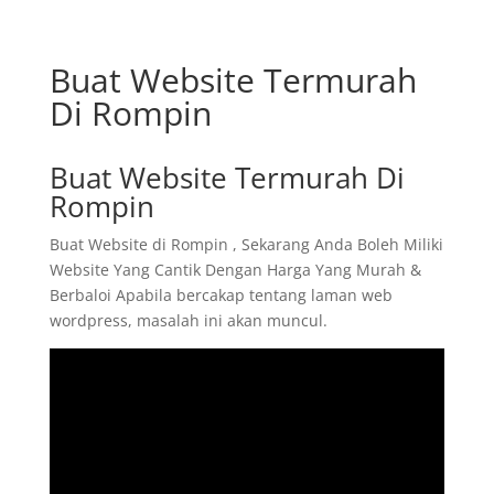
Buat Website Termurah
Di Rompin
Buat Website Termurah Di
Rompin
Buat Website di Rompin , Sekarang Anda Boleh Miliki
Website Yang Cantik Dengan Harga Yang Murah &
Berbaloi Apabila bercakap tentang laman web
wordpress, masalah ini akan muncul.