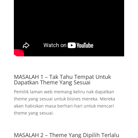
MASALAH 1 – Tak Tahu Tempat Untuk
Dapatkan Theme Yang Sesuai
Pemilik laman web memang keliru nak dapatkan
theme yang sesuai untuk bisnes mereka. Mereka
akan habiskan masa berhari-hari untuk mencari
theme yang sesuai.
MASALAH 2 – Theme Yang Dipilih Terlalu