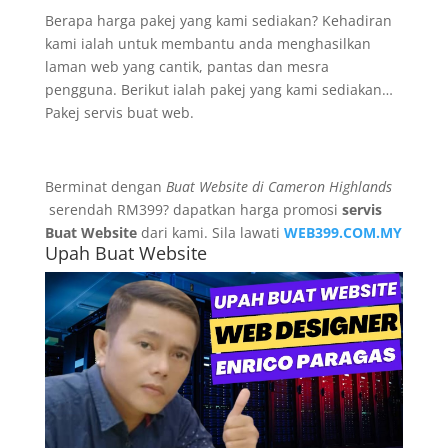
Berapa harga pakej yang kami sediakan? Kehadiran
kami ialah untuk membantu anda menghasilkan
laman web yang cantik, pantas dan mesra
pengguna. Berikut ialah pakej yang kami sediakan…
Pakej servis buat web.
Berminat dengan
Buat Website di Cameron Highlands
serendah RM399? dapatkan harga promosi
servis
Buat Website
dari kami. Sila lawati
WEB399.COM.MY
Upah Buat Website