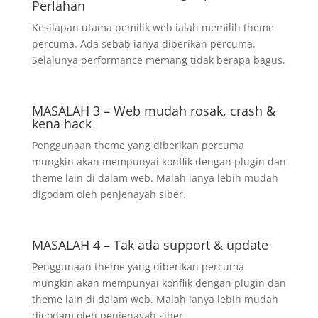
Perlahan
Kesilapan utama pemilik web ialah memilih theme
percuma. Ada sebab ianya diberikan percuma.
Selalunya performance memang tidak berapa bagus.
MASALAH 3 – Web mudah rosak, crash &
kena hack
Penggunaan theme yang diberikan percuma
mungkin akan mempunyai konflik dengan plugin dan
theme lain di dalam web. Malah ianya lebih mudah
digodam oleh penjenayah siber.
MASALAH 4 – Tak ada support & update
Penggunaan theme yang diberikan percuma
mungkin akan mempunyai konflik dengan plugin dan
theme lain di dalam web. Malah ianya lebih mudah
digodam oleh penjenayah siber.