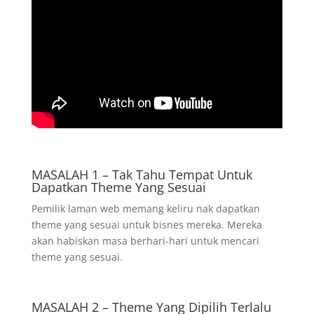
MASALAH 1 – Tak Tahu Tempat Untuk
Dapatkan Theme Yang Sesuai
Pemilik laman web memang keliru nak dapatkan
theme yang sesuai untuk bisnes mereka. Mereka
akan habiskan masa berhari-hari untuk mencari
theme yang sesuai.
MASALAH 2 – Theme Yang Dipilih Terlalu