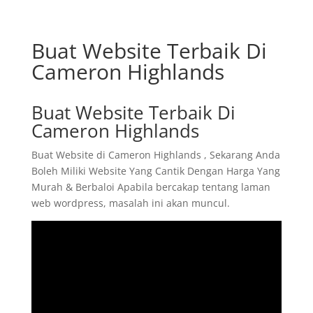
Buat Website Terbaik Di
Cameron Highlands
Buat Website Terbaik Di
Cameron Highlands
Buat Website di Cameron Highlands , Sekarang Anda
Boleh Miliki Website Yang Cantik Dengan Harga Yang
Murah & Berbaloi Apabila bercakap tentang laman
web wordpress, masalah ini akan muncul.