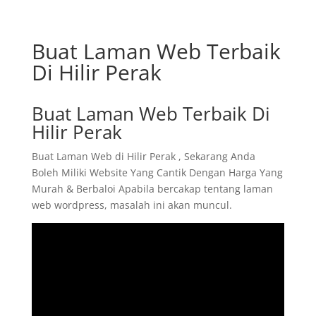
Buat Laman Web Terbaik
Di Hilir Perak
Buat Laman Web Terbaik Di
Hilir Perak
Buat Laman Web di Hilir Perak , Sekarang Anda
Boleh Miliki Website Yang Cantik Dengan Harga Yang
Murah & Berbaloi Apabila bercakap tentang laman
web wordpress, masalah ini akan muncul.