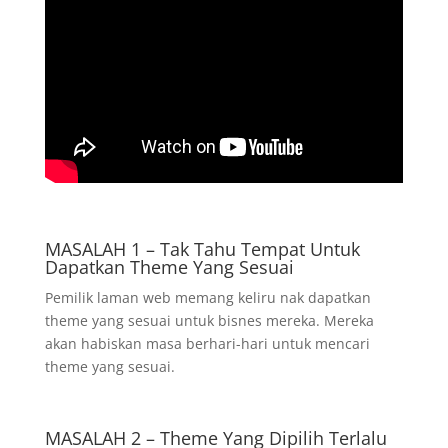
MASALAH 1 – Tak Tahu Tempat Untuk
Dapatkan Theme Yang Sesuai
Pemilik laman web memang keliru nak dapatkan
theme yang sesuai untuk bisnes mereka. Mereka
akan habiskan masa berhari-hari untuk mencari
theme yang sesuai.
MASALAH 2 – Theme Yang Dipilih Terlalu