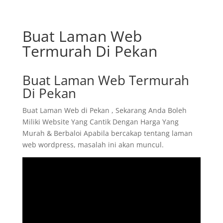
Buat Laman Web
Termurah Di Pekan
Buat Laman Web Termurah
Di Pekan
Buat Laman Web di Pekan , Sekarang Anda Boleh
Miliki Website Yang Cantik Dengan Harga Yang
Murah & Berbaloi Apabila bercakap tentang laman
web wordpress, masalah ini akan muncul.