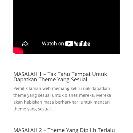
MASALAH 1 – Tak Tahu Tempat Untuk
Dapatkan Theme Yang Sesuai
Pemilik laman web memang keliru nak dapatkan
theme yang sesuai untuk bisnes mereka. Mereka
akan habiskan masa berhari-hari untuk mencari
theme yang sesuai.
MASALAH 2 – Theme Yang Dipilih Terlalu