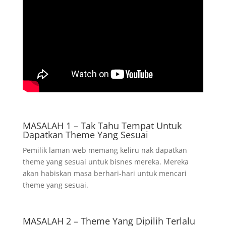
MASALAH 1 – Tak Tahu Tempat Untuk
Dapatkan Theme Yang Sesuai
Pemilik laman web memang keliru nak dapatkan
theme yang sesuai untuk bisnes mereka. Mereka
akan habiskan masa berhari-hari untuk mencari
theme yang sesuai.
MASALAH 2 – Theme Yang Dipilih Terlalu