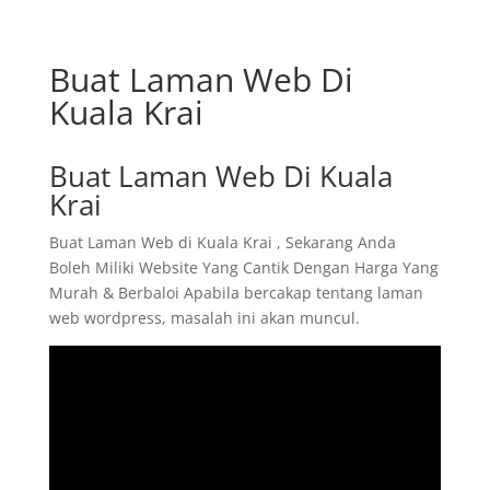
Buat Laman Web Di
Kuala Krai
Buat Laman Web Di Kuala
Krai
Buat Laman Web di Kuala Krai , Sekarang Anda
Boleh Miliki Website Yang Cantik Dengan Harga Yang
Murah & Berbaloi Apabila bercakap tentang laman
web wordpress, masalah ini akan muncul.