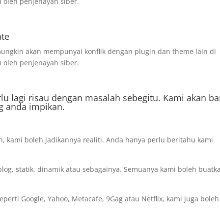
 oleh penjenayah siber.
ate
ngkin akan mempunyai konflik dengan plugin dan theme lain di
 oleh penjenayah siber.
rlu lagi risau dengan masalah sebegitu. Kami akan b
g anda impikan.
 kami boleh jadikannya realiti. Anda hanya perlu beritahu kami
log, statik, dinamik atau sebagainya. Semuanya kami boleh buatk
perti Google, Yahoo, Metacafe, 9Gag atau Netflix, kami juga boleh