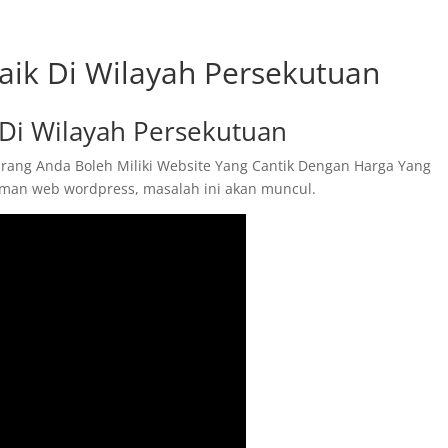
ik Di Wilayah Persekutuan
Di Wilayah Persekutuan
rang Anda Boleh Miliki Website Yang Cantik Dengan Harga Yang
aman web wordpress, masalah ini akan muncul.