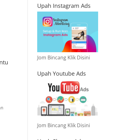
Upah Instagram Ads
Jom Bincang Klik Disini
antu
Upah Youtube Ads
an
Jom Bincang Klik Disini