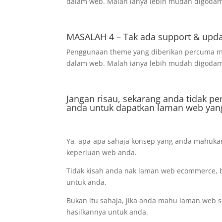
dalam web. Malah ianya lebih mudah digodam
MASALAH 4 – Tak ada support & upd
Penggunaan theme yang diberikan percuma mu
dalam web. Malah ianya lebih mudah digodam
Jangan risau, sekarang anda tidak pe
anda untuk dapatkan laman web yan
Ya, apa-apa sahaja konsep yang anda mahukan,
keperluan web anda.
Tidak kisah anda nak laman web ecommerce, b
untuk anda.
Bukan itu sahaja, jika anda mahu laman web se
hasilkannya untuk anda.