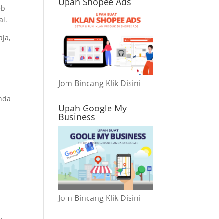
Upah Shopee Ads
eb
al.
aja,
Jom Bincang Klik Disini
anda
Upah Google My
Business
Jom Bincang Klik Disini