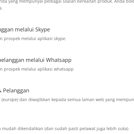
anda yang mempunyai pelbagai soalan berkaitan produk. Anda bol
a.
nggan melalui Skype
 prospek melalui aplikasi skype.
pelanggan melalui Whatsapp
n prospek melalui aplikasi whatsapp
& Pelanggan
 EU (europe) dan diwajibkan kepada semua laman web yang mempun
 mudah dikendalikan (dan sudah pasti pelawat juga lebih suka)