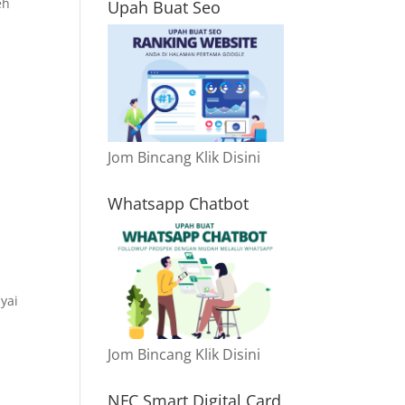
eh
Upah Buat Seo
Jom Bincang Klik Disini
Whatsapp Chatbot
yai
Jom Bincang Klik Disini
NFC Smart Digital Card