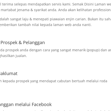
l terima selepas mendapatkan servis kami. Semak Disini Laman w
martabat jenama & syarikat anda. Anda akan kelihatan profession
lah sangat laju & menepati piawaian enjin carian. Bukan itu sah
memberikan tambah nilai kepada laman web anda nanti.
 Prospek & Pelanggan
pda prospek anda dengan cara yang sangat menarik (popup) dan 
hasilkan jualan.
Maklumat
ah kepada prospek yang mendapat cabutan bertuah melalui roda
langgan melalui Facebook