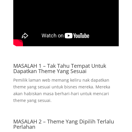
MASALAH 1 – Tak Tahu Tempat Untuk
Dapatkan Theme Yang Sesuai
Pemilik laman web memang keliru nak dapatkan
theme yang sesuai untuk bisnes mereka. Mereka
akan habiskan masa berhari-hari untuk mencari
theme yang sesuai.
MASALAH 2 – Theme Yang Dipilih Terlalu
Perlahan