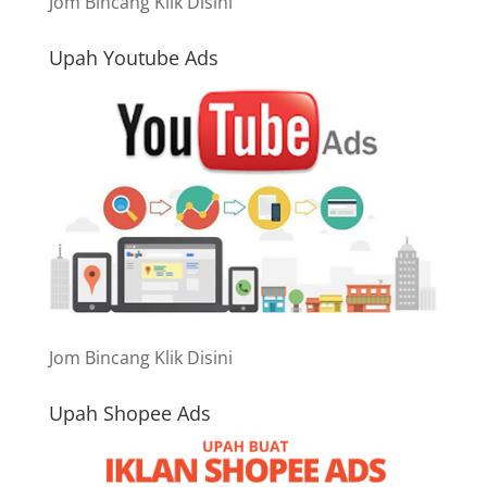
Jom Bincang Klik Disini
Upah Youtube Ads
Jom Bincang Klik Disini
Upah Shopee Ads