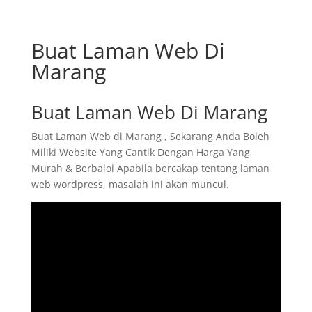
Buat Laman Web Di
Marang
Buat Laman Web Di Marang
Buat Laman Web di Marang , Sekarang Anda Boleh
Miliki Website Yang Cantik Dengan Harga Yang
Murah & Berbaloi Apabila bercakap tentang laman
web wordpress, masalah ini akan muncul.