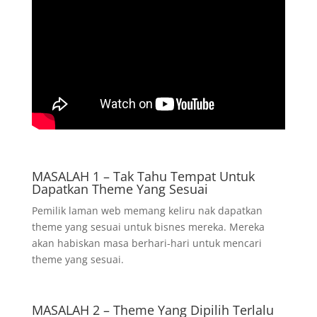
MASALAH 1 – Tak Tahu Tempat Untuk
Dapatkan Theme Yang Sesuai
Pemilik laman web memang keliru nak dapatkan
theme yang sesuai untuk bisnes mereka. Mereka
akan habiskan masa berhari-hari untuk mencari
theme yang sesuai.
MASALAH 2 – Theme Yang Dipilih Terlalu