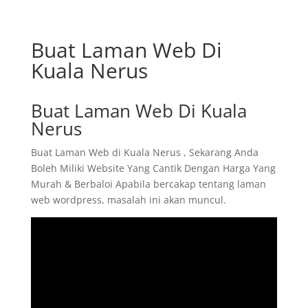
Buat Laman Web Di
Kuala Nerus
Buat Laman Web Di Kuala
Nerus
Buat Laman Web di Kuala Nerus , Sekarang Anda
Boleh Miliki Website Yang Cantik Dengan Harga Yang
Murah & Berbaloi Apabila bercakap tentang laman
web wordpress, masalah ini akan muncul.