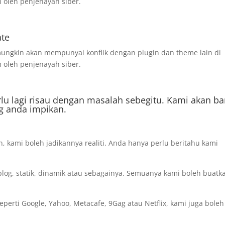
 oleh penjenayah siber.
ate
ngkin akan mempunyai konflik dengan plugin dan theme lain di
 oleh penjenayah siber.
rlu lagi risau dengan masalah sebegitu. Kami akan b
g anda impikan.
 kami boleh jadikannya realiti. Anda hanya perlu beritahu kami
log, statik, dinamik atau sebagainya. Semuanya kami boleh buatk
perti Google, Yahoo, Metacafe, 9Gag atau Netflix, kami juga boleh