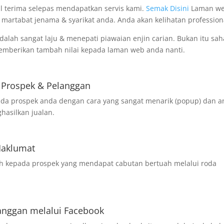
l terima selepas mendapatkan servis kami.
Semak Disini
Laman w
martabat jenama & syarikat anda. Anda akan kelihatan profession
lah sangat laju & menepati piawaian enjin carian. Bukan itu sah
memberikan tambah nilai kepada laman web anda nanti.
 Prospek & Pelanggan
pda prospek anda dengan cara yang sangat menarik (popup) dan 
hasilkan jualan.
Maklumat
ah kepada prospek yang mendapat cabutan bertuah melalui roda
langgan melalui Facebook