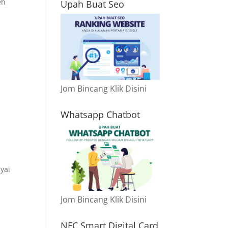
eh
Upah Buat Seo
Jom Bincang Klik Disini
Whatsapp Chatbot
yai
Jom Bincang Klik Disini
NFC Smart Digital Card