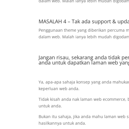
dalam web. Malah ianya lebih mudah digodam
MASALAH 4 – Tak ada support & upd
Penggunaan theme yang diberikan percuma mu
dalam web. Malah ianya lebih mudah digodam
Jangan risau, sekarang anda tidak pe
anda untuk dapatkan laman web yan
Ya, apa-apa sahaja konsep yang anda mahukan,
keperluan web anda.
Tidak kisah anda nak laman web ecommerce, b
untuk anda.
Bukan itu sahaja, jika anda mahu laman web se
hasilkannya untuk anda.