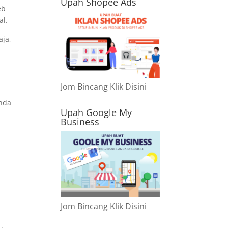
Upah Shopee Ads
eb
al.
aja,
Jom Bincang Klik Disini
anda
Upah Google My
Business
Jom Bincang Klik Disini