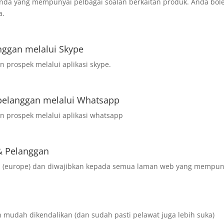
anda yang mempunyai pelbagai soalan berkaitan produk. Anda bol
a.
nggan melalui Skype
 prospek melalui aplikasi skype.
pelanggan melalui Whatsapp
n prospek melalui aplikasi whatsapp
& Pelanggan
 EU (europe) dan diwajibkan kepada semua laman web yang mempun
 mudah dikendalikan (dan sudah pasti pelawat juga lebih suka)