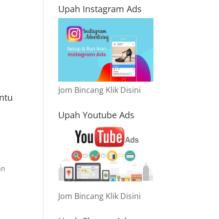
Upah Instagram Ads
Jom Bincang Klik Disini
antu
Upah Youtube Ads
an
Jom Bincang Klik Disini