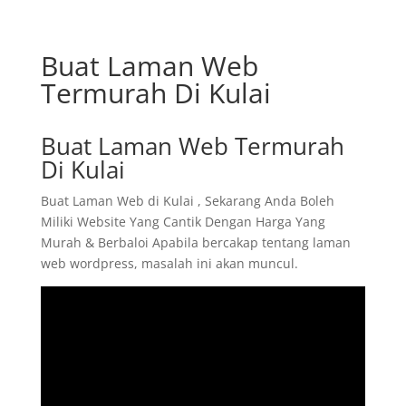
Buat Laman Web
Termurah Di Kulai
Buat Laman Web Termurah
Di Kulai
Buat Laman Web di Kulai , Sekarang Anda Boleh
Miliki Website Yang Cantik Dengan Harga Yang
Murah & Berbaloi Apabila bercakap tentang laman
web wordpress, masalah ini akan muncul.