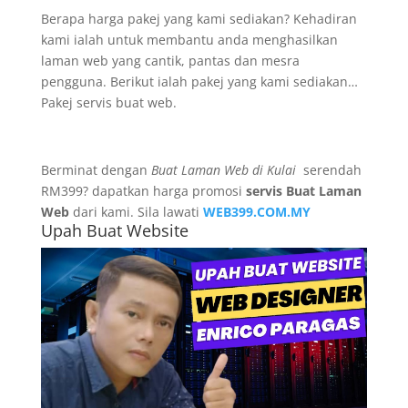
Berapa harga pakej yang kami sediakan? Kehadiran
kami ialah untuk membantu anda menghasilkan
laman web yang cantik, pantas dan mesra
pengguna. Berikut ialah pakej yang kami sediakan…
Pakej servis buat web.
Berminat dengan
Buat Laman Web di Kulai
serendah
RM399? dapatkan harga promosi
servis Buat Laman
Web
dari kami. Sila lawati
WEB399.COM.MY
Upah Buat Website