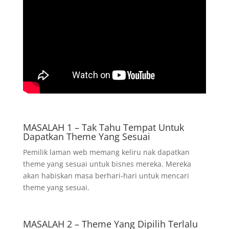
MASALAH 1 – Tak Tahu Tempat Untuk
Dapatkan Theme Yang Sesuai
Pemilik laman web memang keliru nak dapatkan
theme yang sesuai untuk bisnes mereka. Mereka
akan habiskan masa berhari-hari untuk mencari
theme yang sesuai.
MASALAH 2 – Theme Yang Dipilih Terlalu